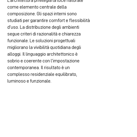
L’architettura privilegia la luce naturale
come elemento centrale della
composizione. Gli spazi interni sono
studiati per garantire comfort e flessibilità
d’uso. La distribuzione degli ambienti
segue criteri di razionalità e chiarezza
funzionale. Le soluzioni progettuali
migliorano la vivibilità quotidiana degli
alloggi. Il linguaggio architettonico è
sobrio e coerente con l’impostazione
contemporanea. Il risultato è un
complesso residenziale equilibrato,
luminoso e funzionale.