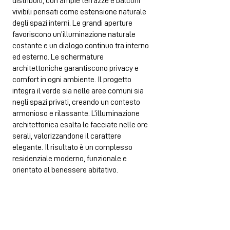
distribuiti, con ampie terrazze e balconi
vivibili pensati come estensione naturale
degli spazi interni. Le grandi aperture
favoriscono un’illuminazione naturale
costante e un dialogo continuo tra interno
ed esterno. Le schermature
architettoniche garantiscono privacy e
comfort in ogni ambiente. Il progetto
integra il verde sia nelle aree comuni sia
negli spazi privati, creando un contesto
armonioso e rilassante. L’illuminazione
architettonica esalta le facciate nelle ore
serali, valorizzandone il carattere
elegante. Il risultato è un complesso
residenziale moderno, funzionale e
orientato al benessere abitativo.