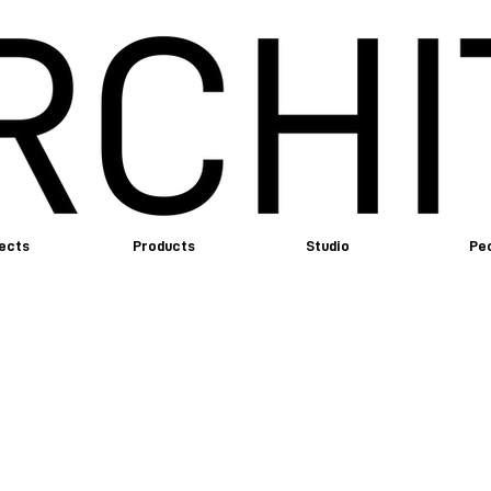
ects
Products
Studio
Pe