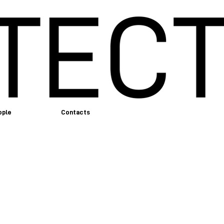
ople
Contacts