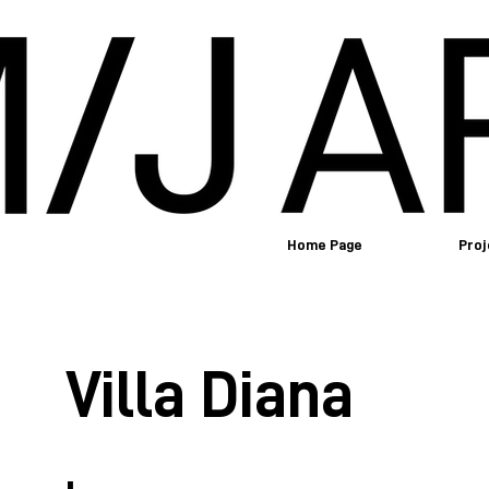
Home Page
Proj
Villa Diana