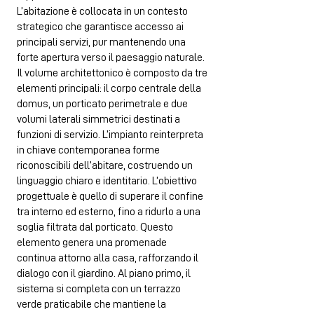
L’abitazione è collocata in un contesto
strategico che garantisce accesso ai
principali servizi, pur mantenendo una
forte apertura verso il paesaggio naturale.
Il volume architettonico è composto da tre
elementi principali: il corpo centrale della
domus, un porticato perimetrale e due
volumi laterali simmetrici destinati a
funzioni di servizio. L’impianto reinterpreta
in chiave contemporanea forme
riconoscibili dell’abitare, costruendo un
linguaggio chiaro e identitario. L’obiettivo
progettuale è quello di superare il confine
tra interno ed esterno, fino a ridurlo a una
soglia filtrata dal porticato. Questo
elemento genera una promenade
continua attorno alla casa, rafforzando il
dialogo con il giardino. Al piano primo, il
sistema si completa con un terrazzo
verde praticabile che mantiene la